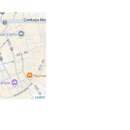
Leaflet