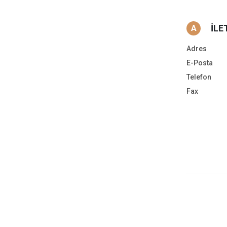
İLE
A
Adres
E-Posta
Telefon
Fax