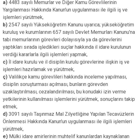
a)
4483 sayılı Memurlar ve Diğer Kamu Görevlilerinin
Yargılanması Hakkında Kanun'un uygulanması ile ilgili iş ve
işlemleri yürütmek,
b)
2547 sayılı Yükseköğretim Kanunu uyarıca; yükseköğretim
kuruluş ve kurumlarının 657 sayılı Devlet Memurları Kanunu'na
tabi memurlarının görevleri dolayısıyla ya da görevlerini
yaptıkları sırada işledikleri suçlar hakkında il idare kurulunun
verdiği kararlarla ilgili işlemleri yapmak,
c)
İl idare kurulu ve il disiplin kurulu görevlerine ilişkin iş ve
işlemleri hazırlamak ve yürütmek,
ç)
Valilikçe kamu görevlileri hakkında inceleme yapılması,
disiplin soruşturması açılması, bunların görevden
uzaklaştırılması, cezalandırılması, bu konudaki izin verme
yetkilerinin kullanılması işlemlerini yürütmek, sonuçlarını takip
etmek,
d)
3091 sayılı Taşınmaz Mal Zilyetliğine Yapılan Tecavüzlerin
Önlenmesi Hakkında Kanun'un uygulanması ile ilgili işlemleri
yürütmek,
e)
Mülki idare amirlerinin muhtelif kanunlardan kaynaklanan