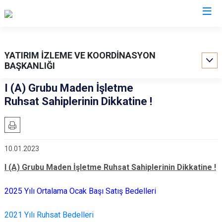
Valilikler
YATIRIM İZLEME VE KOORDİNASYON
BAŞKANLIĞI
I (A) Grubu Maden İşletme
Ruhsat Sahiplerinin Dikkatine !
10.01.2023
I (A) Grubu Maden İşletme Ruhsat Sahiplerinin Dikkatine !
2025 Yılı Ortalama Ocak Başı Satış Bedelleri
2021 Yılı Ruhsat Bedelleri