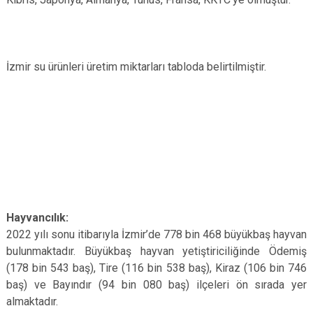
İzmir su ürünleri üretim miktarları tabloda belirtilmiştir.
Hayvancılık:
2022 yılı sonu itibarıyla İzmir’de 778 bin 468 büyükbaş hayvan
bulunmaktadır. Büyükbaş hayvan yetiştiriciliğinde Ödemiş
(178 bin 543 baş), Tire (116 bin 538 baş), Kiraz (106 bin 746
baş) ve Bayındır (94 bin 080 baş) ilçeleri ön sırada yer
almaktadır.