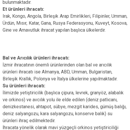
bulunmaktadır.
Et ürünleri ihracatı:
Irak, Kongo, Angola, Birleşik Arap Emirlikleri, Filipinler, Umman,
Ürdün, Mısır, Katar, Gana, Rusya Federasyonu, Kuveyt, Kosova,
Gine ve Arnavutluk ihracat yapılan başlıca ülkelerdir.
Bal ve Arıcılık ürünleri ihracatı:
İzmir ihracatının önemli ürünlerinden olan bal ve arıcılık
ürünleri ihracatı ise Almanya, ABD, Umman, Bulgaristan,
Birleşik Krallık, Polonya ve İtalya ülkelerine yapılmaktadır.
Su ürünleri ihracatı:
İlimizde yetiştiricilik (başlıca çipura, levrek, granyöz, alabalık
ve orkinos) ve avcılık yolu ile elde edilen (deniz patlıcanı,
denizkestanesi, ahtapot, sübye, mezgit karides, gümüş balığı,
deniz salyangozu, kara salyangozu, konserve balık) su
ürünleri ihraç edilmektedir.
İhracata yönelik olarak mavi yüzgeçli orkinos yetiştiriciliği