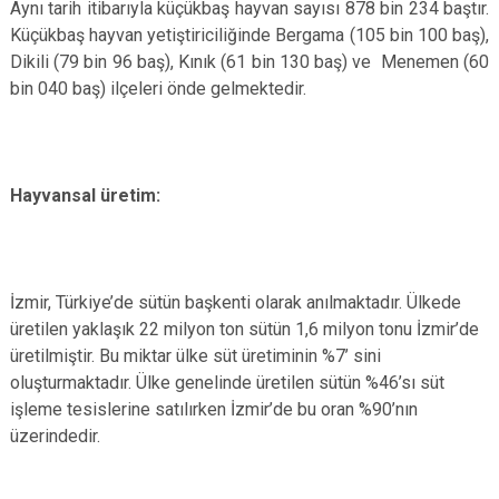
Aynı tarih itibarıyla küçükbaş hayvan sayısı 878 bin 234 baştır.
Küçükbaş hayvan yetiştiriciliğinde Bergama (105 bin 100 baş),
Dikili (79 bin 96 baş), Kınık (61 bin 130 baş) ve Menemen (60
bin 040 baş) ilçeleri önde gelmektedir.
Hayvansal üretim:
İzmir, Türkiye’de sütün başkenti olarak anılmaktadır. Ülkede
üretilen yaklaşık 22 milyon ton sütün 1,6 milyon tonu İzmir’de
üretilmiştir. Bu miktar ülke süt üretiminin %7’ sini
oluşturmaktadır. Ülke genelinde üretilen sütün %46’sı süt
işleme tesislerine satılırken İzmir’de bu oran %90’nın
üzerindedir.