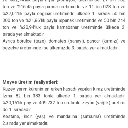
ton ve %16,45 payla pırasa üretiminde ve 11 bin 028 ton ve
%27,01’lik payla enginar üretiminde ülkede 1. sırada; 50 bin
300 ton ve %21,86’lık payla ıspanak üretiminde ve 50 bin 244
ton ve %20,94’luk payla karnabahar üretiminde ülkede 2.
sırada yer almaktadır.
Ayrıca börülce (taze), domates (sanayi), pancar (kırmızı) ve
bezelye üretiminde ise ülkemizde 3. sırada yer almaktadır.
Meyve üretim faaliyetleri:
Kuzey yarım kürenin en erken hasadı yapılan kiraz üretiminde
İzmir 82 bin 383 tonla ülkede 1. sırada yer almaktadır.
%20,16’lık pay ve 409.732 ton üretimle zeytin (yağlık) üretimi
de 1. sıradadır.
Kestane, incir (yaş) ve mandalina (satsuma) üretiminde
2.sırada yer almaktadır.