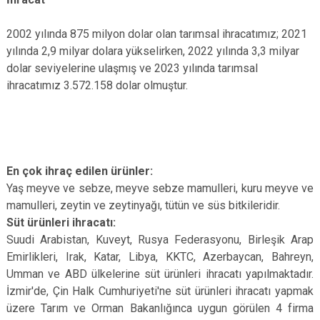
2002 yılında 875 milyon dolar olan tarımsal ihracatımız; 2021
yılında 2,9 milyar dolara yükselirken, 2022 yılında 3,3 milyar
dolar seviyelerine ulaşmış ve 2023 yılında tarımsal
ihracatımız 3.572.158 dolar olmuştur.
En çok ihraç edilen ürünler:
Yaş meyve ve sebze, meyve sebze mamulleri, kuru meyve ve
mamulleri, zeytin ve zeytinyağı, tütün ve süs bitkileridir.
Süt ürünleri ihracatı:
Suudi Arabistan, Kuveyt, Rusya Federasyonu, Birleşik Arap
Emirlikleri, Irak, Katar, Libya, KKTC, Azerbaycan, Bahreyn,
Umman ve ABD ülkelerine süt ürünleri ihracatı yapılmaktadır.
İzmir'de, Çin Halk Cumhuriyeti'ne süt ürünleri ihracatı yapmak
üzere Tarım ve Orman Bakanlığınca uygun görülen 4 firma