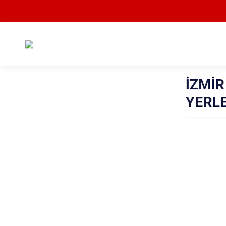
İZMİR
YERLE