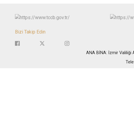
Bizi Takip Edin
ANA BİNA: İzmir Valiliğ
Tele