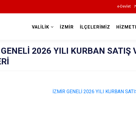
e-Devlet
VALİLİK
İZMİR
İLÇELERİMİZ
HİZMET
Valilikler
 GENELİ 2026 YILI KURBAN SATIŞ 
Rİ
İZMİR GENELİ 2026 YILI KURBAN SATI