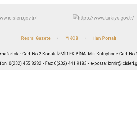
Resmi Gazete
YİKOB
İlan Portalı
i Anafartalar Cad. No:2 Konak-İZMİR EK BİNA: Milli Kütüphane Cad. No
fon: 0(232) 455 8282 - Fax: 0(232) 441 9183 - e-posta: izmir@icisleri.g