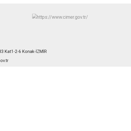
:33 Kat1-2-6 Konak-İZMİR
ov.tr