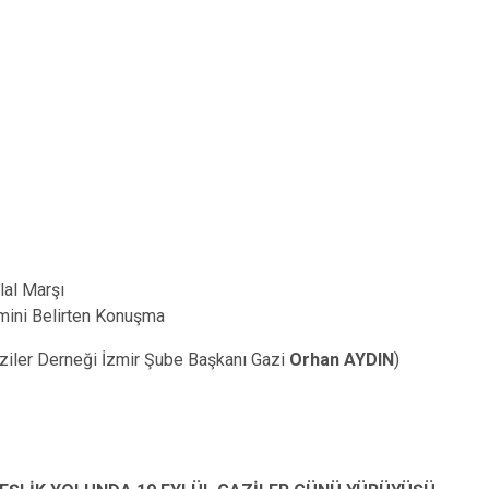
tiklal Marşı
ini Belirten Konuşma
ziler Derneği İzmir Şube Başkanı Gazi
Orhan AYDIN
)