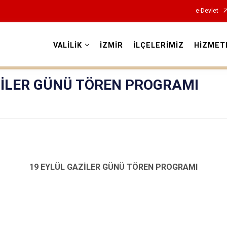
e-Devlet
VALİLİK
İZMİR
İLÇELERİMİZ
HİZMET
Valilikler
ZİLER GÜNÜ TÖREN PROGRAMI
19 EYLÜL GAZİLER GÜNÜ TÖREN PROGRAMI